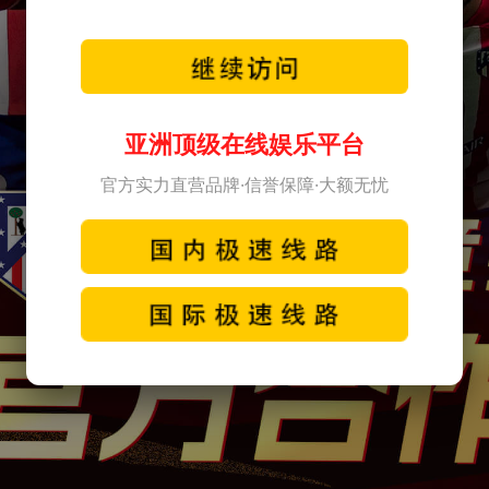
亚洲顶级在线娱乐平台
官方实力直营品牌·信誉保障·大额无忧